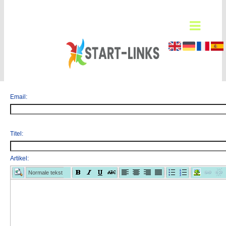
Email:
Titel:
Artikel:
Normale tekst