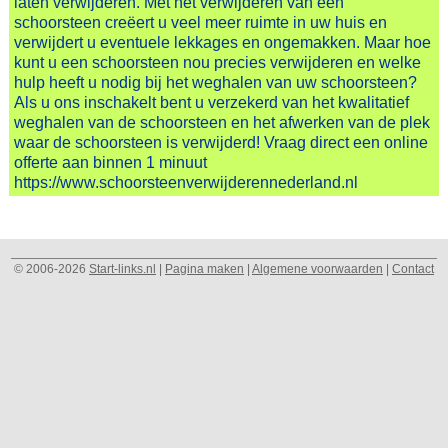
laten verwijderen. Met het verwijderen van een
schoorsteen creëert u veel meer ruimte in uw huis en
verwijdert u eventuele lekkages en ongemakken. Maar hoe
kunt u een schoorsteen nou precies verwijderen en welke
hulp heeft u nodig bij het weghalen van uw schoorsteen?
Als u ons inschakelt bent u verzekerd van het kwalitatief
weghalen van de schoorsteen en het afwerken van de plek
waar de schoorsteen is verwijderd! Vraag direct een online
offerte aan binnen 1 minuut
https://www.schoorsteenverwijderennederland.nl
© 2006-2026
Start-links.nl
|
Pagina maken
|
Algemene voorwaarden
|
Contact