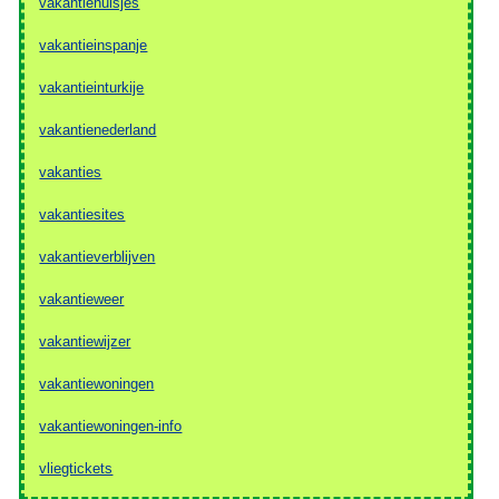
vakantiehuisjes
vakantieinspanje
vakantieinturkije
vakantienederland
vakanties
vakantiesites
vakantieverblijven
vakantieweer
vakantiewijzer
vakantiewoningen
vakantiewoningen-info
vliegtickets