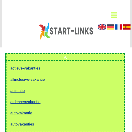
A
actieve-vakanties
allinclusive-vakantie
animatie
ardennenvakantie
autovakantie
autovakanties