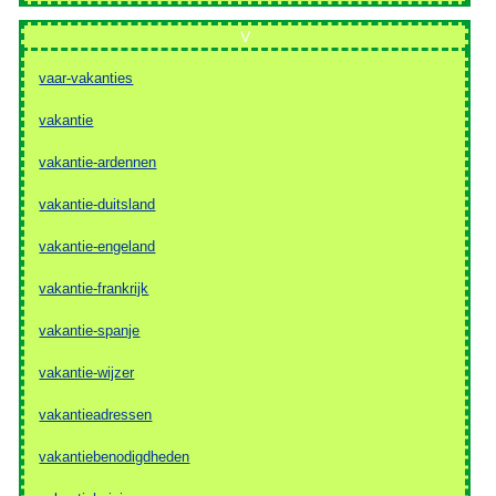
V
vaar-vakanties
vakantie
vakantie-ardennen
vakantie-duitsland
vakantie-engeland
vakantie-frankrijk
vakantie-spanje
vakantie-wijzer
vakantieadressen
vakantiebenodigdheden