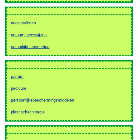
N
nagelstylisten
natuurgeneeswijzen
natuurlijke-cosmetica
P
parfum
pedicure
persoonlijkebeschermingsmiddelen
plastischechirurgie
R