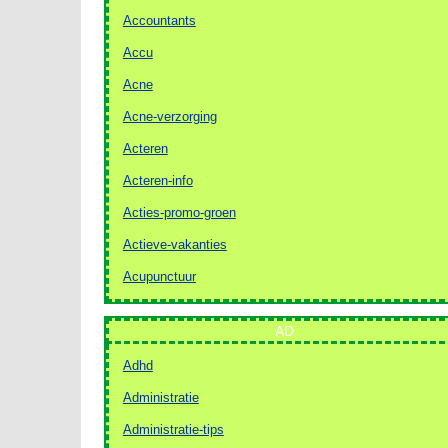
Accountants
Accu
Acne
Acne-verzorging
Acteren
Acteren-info
Acties-promo-groen
Actieve-vakanties
Acupunctuur
AD
Adhd
Administratie
Administratie-tips