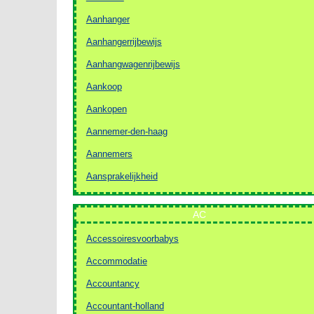
Aanhanger
Aanhangerrijbewijs
Aanhangwagenrijbewijs
Aankoop
Aankopen
Aannemer-den-haag
Aannemers
Aansprakelijkheid
AC
Accessoiresvoorbabys
Accommodatie
Accountancy
Accountant-holland