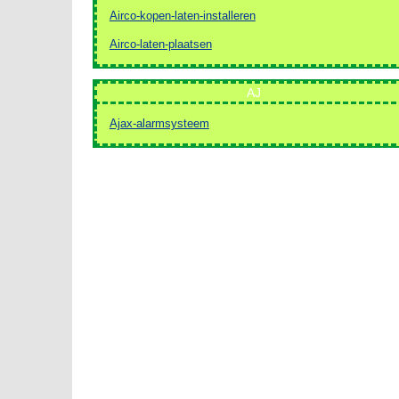
Airco-kopen-laten-installeren
Airco-laten-plaatsen
AJ
Ajax-alarmsysteem