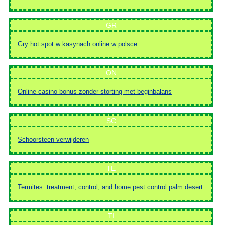
GR
Gry hot spot w kasynach online w polsce
ON
Online casino bonus zonder storting met beginbalans
SC
Schoorsteen verwijderen
TE
Termites: treatment, control, and home pest control palm desert
TI